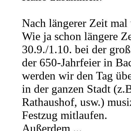
Nach längerer Zeit mal
Wie ja schon längere Z
30.9./1.10. bei der gro
der 650-Jahrfeier in Ba
werden wir den Tag übe
in der ganzen Stadt (z.
Rathaushof, usw.) musi
Festzug mitlaufen.
Außerdem ...