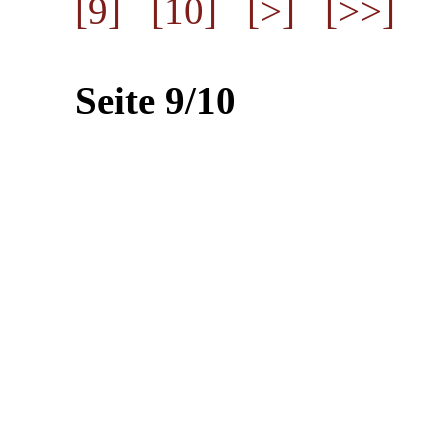
[9]
[10]
[>]
[>>]
Seite 9/10
Impressum
Rechtliches