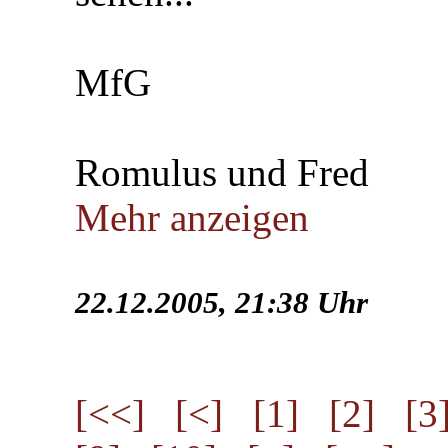
MfG
Romulus und Fred
Mehr anzeigen
22.12.2005, 21:38 Uhr
[<<]
[<]
[1]
[2]
[3