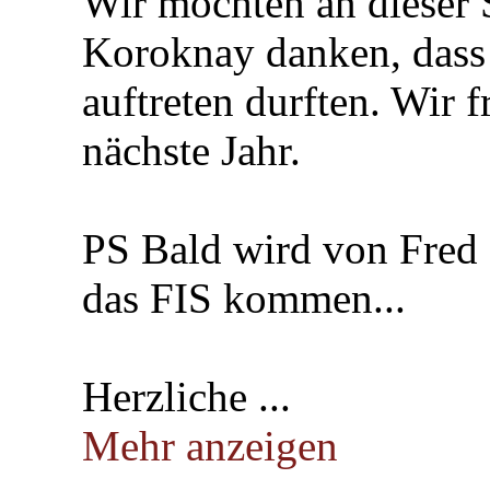
Wir möchten an dieser 
Koroknay danken, dass 
auftreten durften. Wir f
nächste Jahr.
PS Bald wird von Fred 
das FIS kommen...
Herzliche ...
Mehr anzeigen