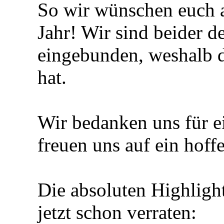
So wir wünschen euch a
Jahr! Wir sind beider d
eingebunden, weshalb d
hat.
Wir bedanken uns für ei
freuen uns auf ein hoffe
Die absoluten Highlight
jetzt schon verraten: