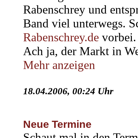
Rabenschrey und entspr
Band viel unterwegs. S
Rabenschrey.de
vorbei.
Ach ja, der Markt in We
Mehr anzeigen
18.04.2006, 00:24 Uhr
Neue Termine
Schaut mal in den Term