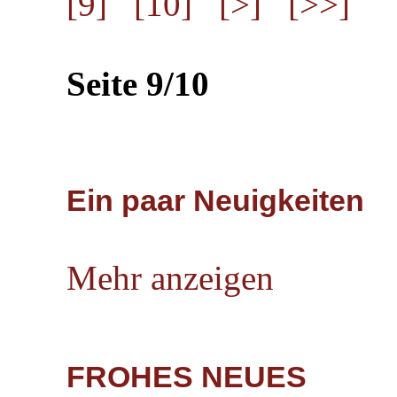
[9]
[10]
[>]
[>>]
Seite 9/10
Ein paar Neuigkeiten
Mehr anzeigen
FROHES NEUES