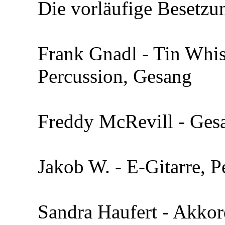
Die vorläufige Besetzun
Frank Gnadl - Tin Whi
Percussion, Gesang
Freddy McRevill - Gesa
Jakob W. - E-Gitarre, P
Sandra Haufert - Akkord