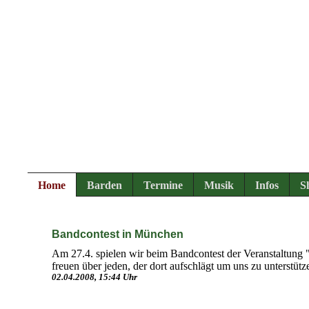
Home
Barden
Termine
Musik
Infos
S
Bandcontest in München
Am 27.4. spielen wir beim Bandcontest der Veranstaltung
freuen über jeden, der dort aufschlägt um uns zu unterstütz
02.04.2008, 15:44 Uhr