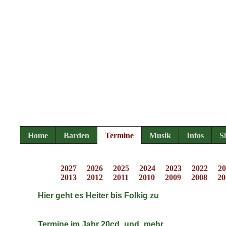
Home
Barden
Termine
Musik
Infos
S
2027
2026
2025
2024
2023
2022
20
2013
2012
2011
2010
2009
2008
20
Hier geht es Heiter bis Folkig zu
Termine im Jahr 20cd_und_mehr